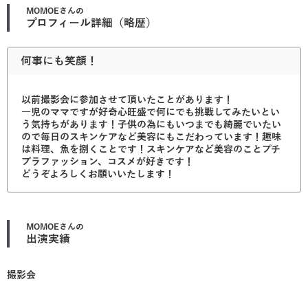
MOMOE
さんの
プロフィール詳細（略歴）
何事にも笑顔！
以前撮影会に参加させて頂いたことがあります！
一児のママですが好奇心旺盛で何にでも挑戦してみたいとい
う気持ちがあります！子供の為にもいつまでも綺麗でいたい
ので毎日のスキンケアなど美容にもこだわっています！趣味
は料理、魚を捌くことです！スキンケアなど美容のことプチ
プラファッション、コスメが好きです！
どうぞよろしくお願いいたします！
MOMOE
さんの
出演実績
撮影会