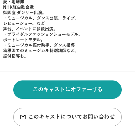
愛・地球博
NHK紅白歌合戦
御園座 ダンサー出演。
・ミュージカル、ダンス公演、ライブ、
レビューショー、など
舞台、イベントに多数出演。
・ブライダルファッションショーモデル、
ポートレートモデル。
・ミュージカル振付助手、ダンス指導。
幼稚園でのミュージカル特別講師など、
振付指導も。
このキャストにオファーする
このキャストについてお問い合わせ