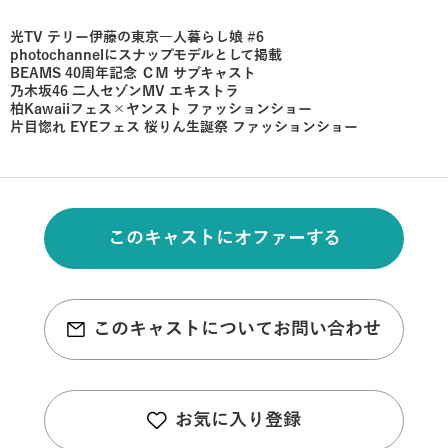
光TV テリー伊藤の東京一人暮らし娘 #6
photochannelにスナップモデルとして掲載
BEAMS 40周年記念 ＣＭ サブキャスト
乃木坂46 二人セゾンMV エキストラ
柏Kawaiiフェス×ヤンスト ファッションショー
片目惚れ EYEフェス 桜りん生誕祭 ファッションショー
このキャストにオファーする
このキャストについてお問い合わせ
お気に入り登録