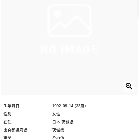
生年月日
1992-08-14 (33歳)
性別
女性
在住
日本 茨城県
出身都道府県
茨城県
職業
その他