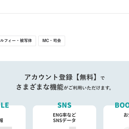
セルフィー・被写体
MC・司会
アカウント登録【無料】
で
さまざまな機能
がご利用いただけます。