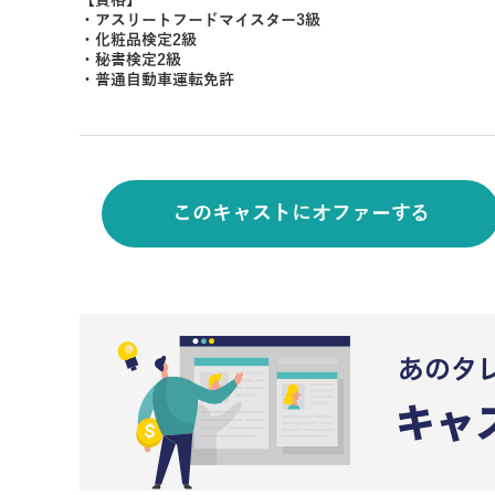
【資格】
・アスリートフードマイスター3級
・化粧品検定2級
・秘書検定2級
・普通自動車運転免許
このキャストにオファーする