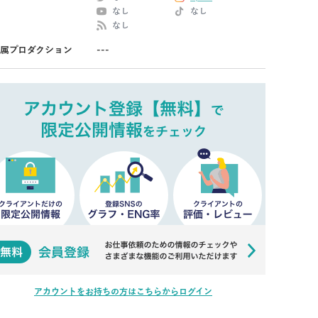
なし
なし
なし
属プロダクション
---
アカウントをお持ちの方はこちらからログイン