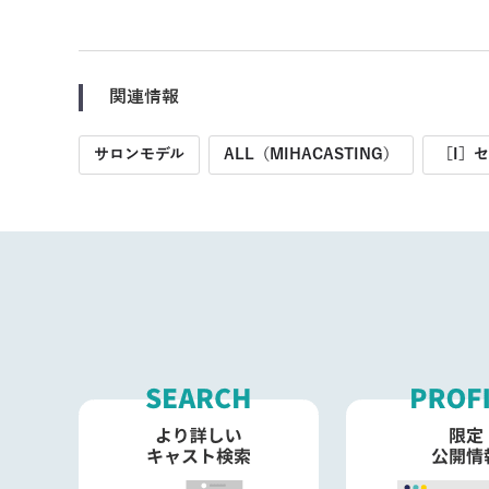
関連情報
サロンモデル
ALL（MIHACASTING）
［I］