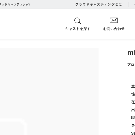
クラウドキャスティングとは
クラウドキャスティング）
キャストを探す
お問い合わせ
m
プロ
生
性
在
出
職
身
S