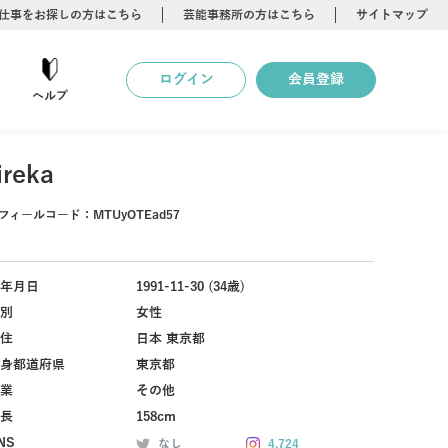
仕事をお探しの方はこちら
芸能事務所の方はこちら
サイトマップ
ログイン
会員登録
ヘルプ
ireka
フィールコード：
MTUyOTEad57
年月日
1991-11-30 (34歳)
別
女性
住
日本 東京都
身都道府県
東京都
業
その他
長
158cm
NS
なし
4,724