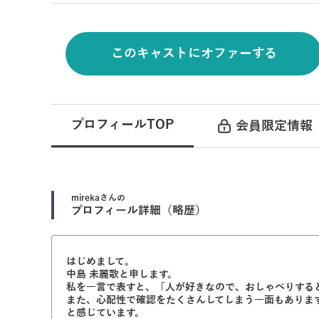
このキャストにオファーする
プロフィールTOP
会員限定情報
mireka
さんの
プロフィール詳細（略歴）
はじめまして。
中島 未麗歌と申します。
私を一言で表すと、「人が好きなので、おしゃべりする
また、心配性で確認をたくさんしてしまう一面もありま
と感じています。