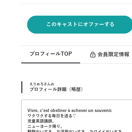
このキャストにオファーする
プロフィールTOP
会員限定情報
えりめろ
さんの
プロフィール詳細（略歴）
Vivre, c’est obstiner à achever un souvenir.
ワクワクする毎日を送る♡
児童英語講師。
ニューヨーク帰り。
動物だいすき。お洋服だいすき。カワイイだいすき。