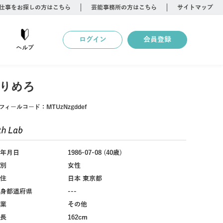
仕事をお探しの方はこちら
芸能事務所の方はこちら
サイトマップ
ログイン
会員登録
ヘルプ
りめろ
フィールコード：
MTUzNzgddef
年月日
1986-07-08 (40歳)
別
女性
住
日本 東京都
身都道府県
---
業
その他
長
162cm