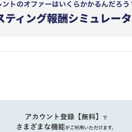
アカウント登録【無料】
で
さまざまな機能
がご利用いただけます。