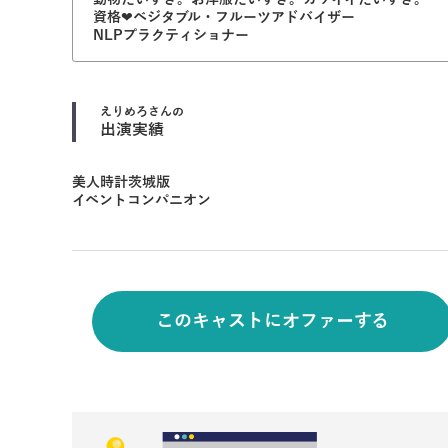
資格❤︎ベジタブル・フルーツアドバイザー
NLPプラクティショナー
えりめろ
さんの
出演実績
美人時計茨城版
イベントコンパニオン
このキャストにオファーする