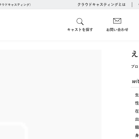
クラウドキャスティングとは
クラウドキャスティング）
キャストを探す
お問い合わせ
え
プロ
生
性
在
出
職
身