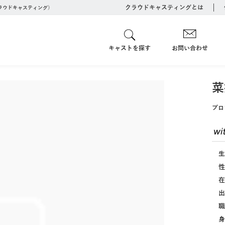
クラウドキャスティングとは
クラウドキャスティング）
キャストを探す
お問い合わせ
菜
プロ
生
性
在
出
職
身