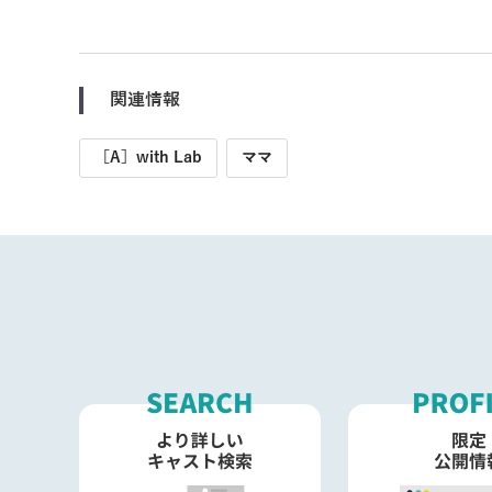
関連情報
［A］with Lab
ママ