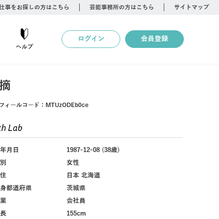
仕事をお探しの方はこちら
芸能事務所の方はこちら
サイトマップ
ログイン
会員登録
ヘルプ
摘
フィールコード：
MTUzODEb0ce
年月日
1987-12-08 (38歳)
別
女性
住
日本 北海道
身都道府県
茨城県
業
会社員
長
155cm