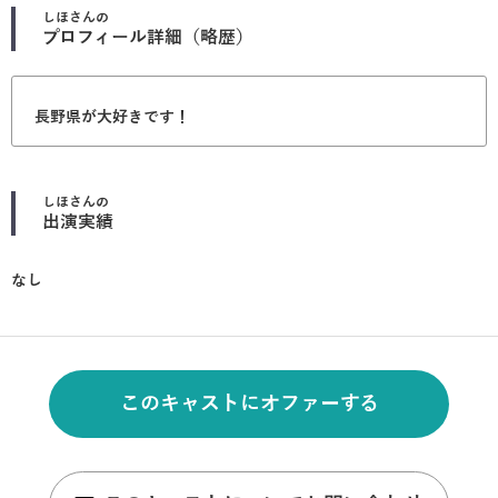
しほ
さんの
プロフィール詳細（略歴）
長野県が大好きです！
しほ
さんの
出演実績
なし
このキャストにオファーする