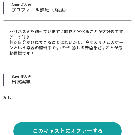
Saori
さんの
プロフィール詳細（略歴）
ハリネズミを飼っています♪動物と食べることが大好きです
(*´∀`)♪
何か自分だけにできることはないかと、今オカリナとカホー
ンという楽器の練習中です(*^^*)癒しの音色をだすことが最
終目標です！
Saori
さんの
出演実績
なし
このキャストにオファーする