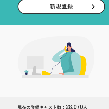
新規登録
28,070
現在の登録キャスト数：
人