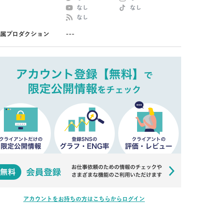
なし
なし
なし
属プロダクション
---
アカウントをお持ちの方はこちらからログイン