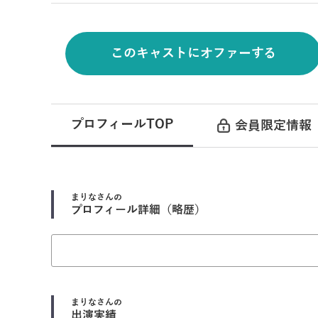
このキャストにオファーする
プロフィールTOP
会員限定情報
まりな
さんの
プロフィール詳細（略歴）
まりな
さんの
出演実績