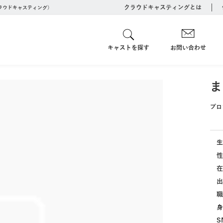
クラウドキャスティングとは
クラウドキャスティング）
キャストを探す
お問い合わせ
ま
プロ
生
性
在
出
職
身
S