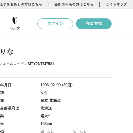
仕事をお探しの方はこちら
芸能事務所の方はこちら
サイトマップ
ログイン
会員登録
ヘルプ
りな
フィールコード：
MTY0NTM7581
年月日
1996-02-09 (30歳)
別
女性
住
日本 北海道
身都道府県
北海道
業
短大生
長
163cm
NS
なし
なし