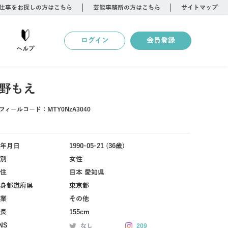
仕事をお探しの方はこちら
芸能事務所の方はこちら
サイトマップ
ログイン
会員登録
ヘルプ
野もえ
フィールコード：
MTY0NzA3040
年月日
1990-05-21 (36歳)
別
女性
住
日本 愛知県
身都道府県
東京都
業
その他
長
155cm
NS
なし
209