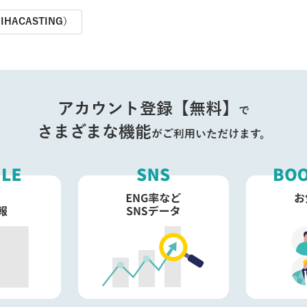
IHACASTING）
アカウント登録【無料】
で
さまざまな機能
がご利用いただけます。