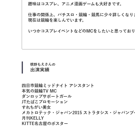
趣味はコスプレ、アニメ漫画ゲームも大好きです。
仕事の関係上、パチスロ・競輪・競馬に少々詳しくなり
現在は競輪を楽しんでいます。
いつかコスプレイベントなどのMCをしたいと思ってお
槙野もえ
さんの
出演実績
四日市競輪ミッドナイト アシスタント
本気の競輪TV MC
ダンロップサポートガール
JTたばこプロモーション
すれちがい美女
メカトロテック・ジャパン2015 ストラタシス・ジャパンブ
月刊KELLY
KITTE名古屋のポスター