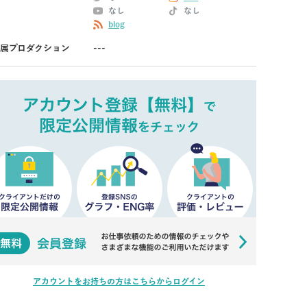
なし
なし
blog
属プロダクション
---
アカウントをお持ちの方はこちらからログイン