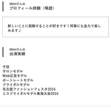
Mimi
さんの
プロフィール詳細（略歴）
新しいことに挑戦することが好きです！何事にも全力で楽し
みます♪
Mimi
さんの
出演実績
子役
サロンモデル
Web広告モデル
ポートレートモデル
ブライダルモデル
名古屋ファッションフェスタ2016
ミスブライダルモデル東海大会2016