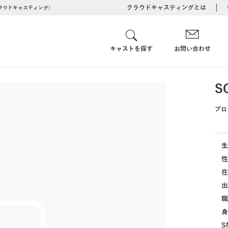
クラウドキャスティングとは
クラウドキャスティング）
キャストを探す
お問い合わせ
S
プロ
生
性
在
出
職
身
S