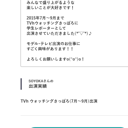
みんなで盛り上がるような
楽しいことが大好きです！
2015年7月～9月まで
TVhウォッチングさっぽろに
学生レポーターとして
出演させていただきました(*’▽’*)♪
モデル･テレビ出演のお仕事に
すごく興味があります！！
よろしくお願いしますo(^o^)o！
SOYOKA
さんの
出演実績
TVh ウォッチングさっぽろ(7月～9月)出演