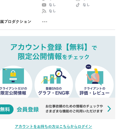
なし
なし
なし
属プロダクション
---
アカウントをお持ちの方はこちらからログイン