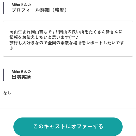
Miho
さんの
プロフィール詳細（略歴）
岡山生まれ岡山育ちです!!岡山の良い所をたくさん皆さんに
情報をお伝えしたいと思います(^^♪
旅行も大好きなので全国の素敵な場所をレポートしたいです
♪
Miho
さんの
出演実績
なし
このキャストにオファーする