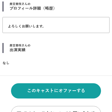
美甘美咲
さんの
プロフィール詳細（略歴）
よろしくお願いします。
美甘美咲
さんの
出演実績
なし
このキャストにオファーする