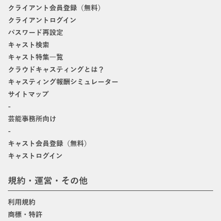
クライアント会員登録（無料）
クライアントログイン
パスワード再設定
キャスト検索
キャスト特集一覧
クラウドキャスティングとは？
キャスティング報酬シミュレーター
サイトマップ
-
芸能事務所向け
-
キャスト会員登録（無料）
キャストログイン
規約・運営・その他
利用規約
商標・特許