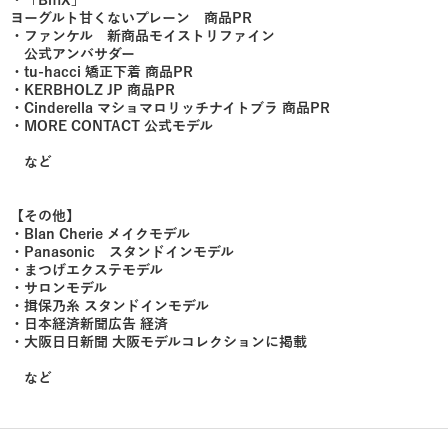
・「BifiX」
ヨーグルト甘くないプレーン 商品PR
・ファンケル 新商品モイストリファイン
公式アンバサダー
・tu-hacci 矯正下着 商品PR
・KERBHOLZ JP 商品PR
・Cinderella マショマロリッチナイトブラ 商品PR
・MORE CONTACT 公式モデル
など
【その他】
・Blan Cherie メイクモデル
・Panasonic スタンドインモデル
・まつげエクステモデル
・サロンモデル
・揖保乃糸 スタンドインモデル
・日本経済新聞広告 経済
・大阪日日新聞 大阪モデルコレクションに掲載
など