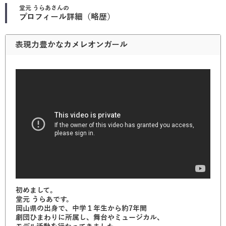
堂元 うらあ
さんの
プロフィール詳細（略歴）
表現力豊かなカメレオンガール
初めまして。
堂元 うらあです。
岡山県の出身で、中学１年生から約7年間
劇団ひまわりに所属し、舞台やミュージカル、