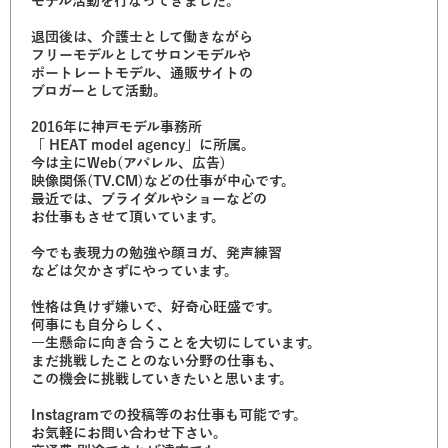
モデル活動を行なってきました。
退団後は、介護士として働きながら
フリーモデルとしてサロンモデルや
ポートレートモデル、通販サイトの
ブロガーとして活動。
2016年に神戸モデル事務所
「 HEAT model agency」に所属。
今は主にWeb(アパレル、広告)
映像関係(TV.CM)などの仕事が中心です。
最近では、ブライダルやショーなどの
お仕事もさせて頂いています。
今でも表現力の勉強や顔ヨガ、発声練習
などは欠かさずにやっています。
性格は負けず嫌いで、好奇心旺盛です。
何事にも自分らしく、
一生懸命に向き合うことを大切にしています。
まだ挑戦したことのない分野の仕事も、
この機会に挑戦していきたいと思います。
Instagramでの投稿等のお仕事も可能です。
お気軽にお問い合わせ下さい。