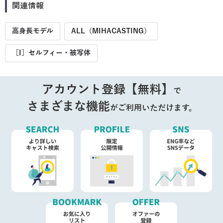
関連情報
高身長モデル
ALL（MIHACASTING）
［I］セルフィー・被写体
アカウント登録【無料】
で
さまざまな機能
がご利用いただけます。