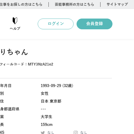
仕事をお探しの方はこちら
芸能事務所の方はこちら
サイトマップ
ログイン
会員登録
ヘルプ
りちゃん
フィールコード：
MTY3NzA21e2
年月日
1993-09-29 (32歳)
別
女性
住
日本 東京都
身都道府県
---
業
大学生
長
159cm
NS
なし
なし