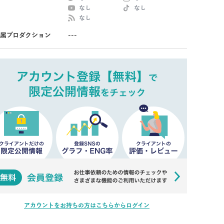
なし
なし
なし
属プロダクション
---
アカウントをお持ちの方はこちらからログイン