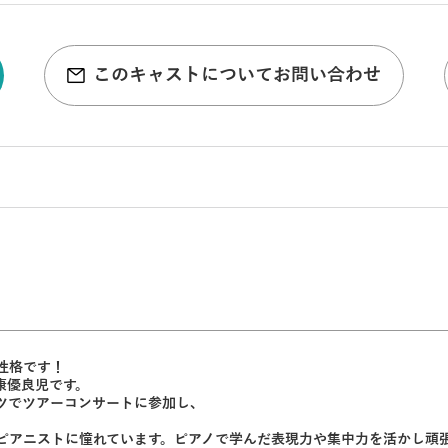
このキャストについてお問い合わせ
性格です！
康優良児です。
ツでツアーコンサートに参加し､
ピアニストに憧れています。ピアノで学んだ表現力や集中力を活かし頑