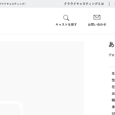
クラウドキャスティングとは
クラウドキャスティング）
キャストを探す
お問い合わせ
あ
プロ
生
性
在
出
職
身
S