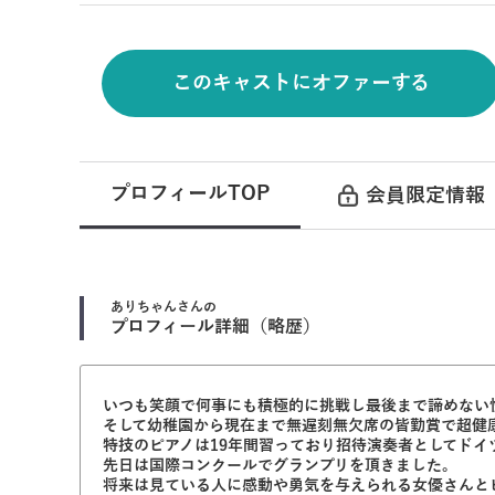
このキャストにオファーする
プロフィールTOP
会員限定情報
ありちゃん
さんの
プロフィール詳細（略歴）
いつも笑顔で何事にも積極的に挑戦し最後まで諦めない
そして幼稚園から現在まで無遅刻無欠席の皆勤賞で超健
特技のピアノは19年間習っており招待演奏者としてドイ
先日は国際コンクールでグランプリを頂きました。
将来は見ている人に感動や勇気を与えられる女優さんと