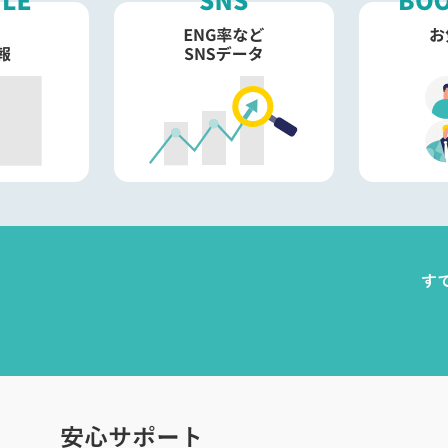
す
安心サポート