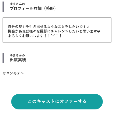
ゆま
さんの
プロフィール詳細（略歴）
自分の魅力を引き出せるようなことをしたいです♪
機会があれば様々な撮影にチャレンジしたいと思います❤️
よろしくお願いします！！^ ^！！
ゆま
さんの
出演実績
サロンモデル
このキャストにオファーする