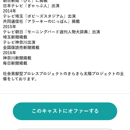
朝日新聞「ひと」に掲載
日本テレビ「ぎゃっぷ人」出演
2014年
テレビ埼玉「ボビ～ズスタジアム」出演
共同通信社「アラーキーのにっぽん」掲載
2015年
テレビ朝日「モーニングバード週刊人物大辞典」出演
埼玉新聞掲載
テレビ神奈川出演
全国版読売新聞掲載
2016年
神奈川新聞掲載
毎日新聞掲載
社会貢献型プロレスプロジェクトのきらきら太陽プロジェクトの主
催をしております｡
このキャストにオファーする