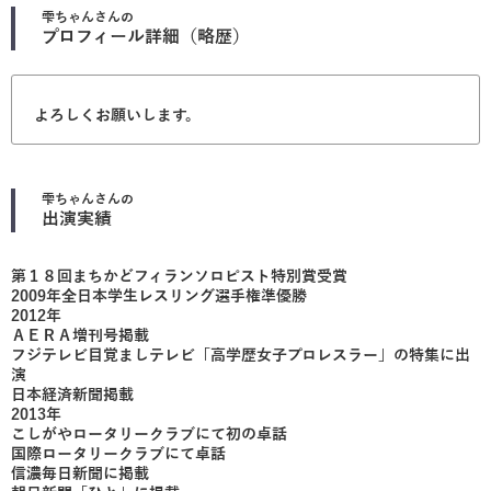
雫ちゃん
さんの
プロフィール詳細（略歴）
よろしくお願いします。
雫ちゃん
さんの
出演実績
第１８回まちかどフィランソロピスト特別賞受賞
2009年全日本学生レスリング選手権準優勝
2012年
ＡＥＲＡ増刊号掲載
フジテレビ目覚ましテレビ「高学歴女子プロレスラー」の特集に出
演
日本経済新聞掲載
2013年
こしがやロータリークラブにて初の卓話
国際ロータリークラブにて卓話
信濃毎日新聞に掲載