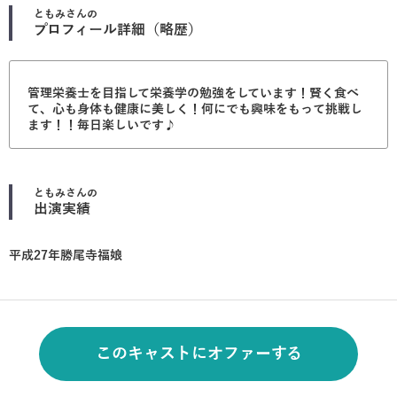
ともみ
さんの
プロフィール詳細（略歴）
管理栄養士を目指して栄養学の勉強をしています！賢く食べ
て、心も身体も健康に美しく！何にでも興味をもって挑戦し
ます！！毎日楽しいです♪
ともみ
さんの
出演実績
平成27年勝尾寺福娘
このキャストにオファーする