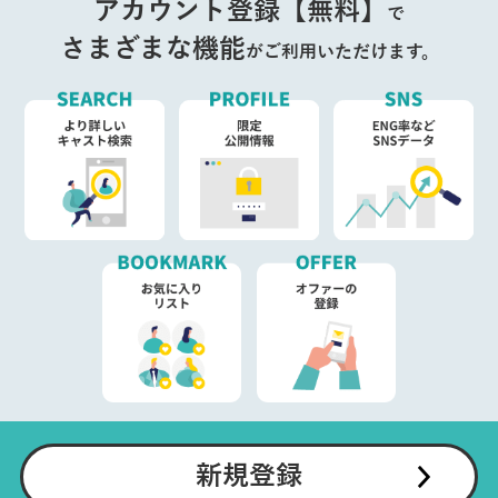
アカウント登録【無料】
で
さまざまな機能
がご利用いただけます。
新規登録