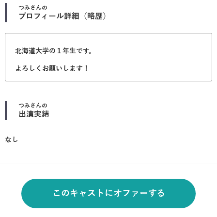
つみ
さんの
プロフィール詳細（略歴）
北海道大学の１年生です。
よろしくお願いします！
つみ
さんの
出演実績
なし
このキャストにオファーする