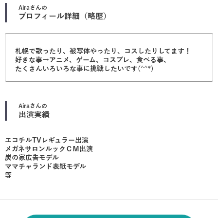
Aira
さんの
プロフィール詳細（略歴）
札幌で歌ったり、被写体やったり、コスしたりしてます！
好きな事→アニメ、ゲーム、コスプレ、食べる事、
たくさんいろいろな事に挑戦したいです(^^*)
Aira
さんの
出演実績
エコチルTVレギュラー出演
メガネサロンルックＣＭ出演
炭の家広告モデル
ママチャランド表紙モデル
等