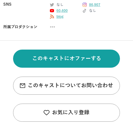
SNS
なし
86,907
60,400
なし
blog
所属プロダクション
---
このキャストにオファーする
このキャストについてお問い合わせ
お気に入り登録