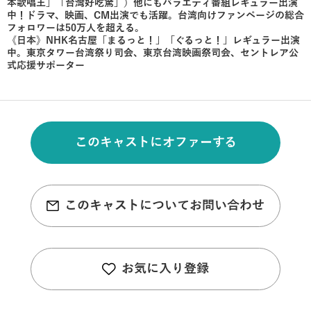
本歌唱王」「台灣好吃驚」）他にもバラエティ番組レギュラー出演
中！ドラマ、映画、CM出演でも活躍。台湾向けファンページの総合
フォロワーは50万人を超える。
《日本》NHK名古屋「まるっと！」「ぐるっと！」レギュラー出演
中。東京タワー台湾祭り司会、東京台湾映画祭司会、セントレア公
式応援サポーター
このキャストにオファーする
このキャストについてお問い合わせ
お気に入り登録