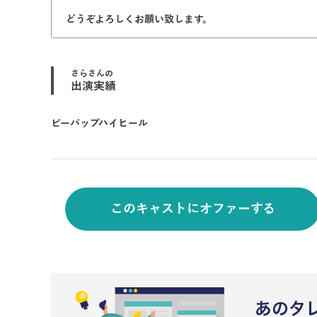
どうぞよろしくお願い致します。
さら
さんの
出演実績
ビーバップハイヒール
このキャストにオファーする