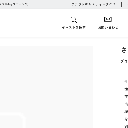
クラウドキャスティングとは
クラウドキャスティング）
キャストを探す
お問い合わせ
さ
プロ
生
性
在
出
職
身
S