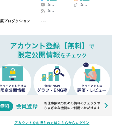
なし
なし
なし
属プロダクション
---
アカウントをお持ちの方はこちらからログイン