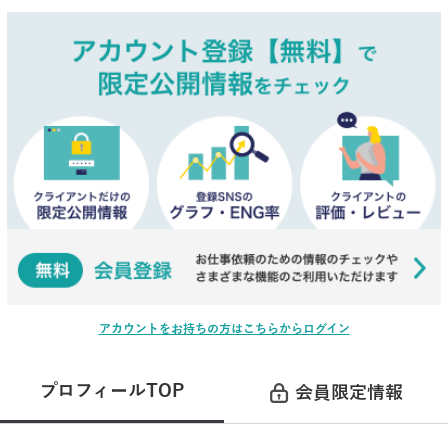
アカウントをお持ちの方はこちらからログイン
プロフィールTOP
会員限定情報