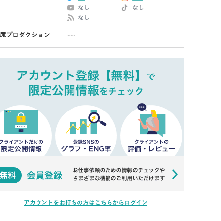
なし
なし
なし
属プロダクション
---
アカウントをお持ちの方はこちらからログイン