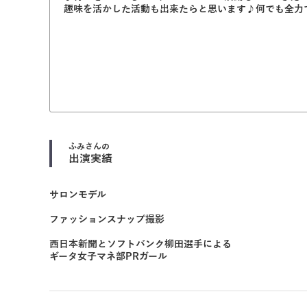
趣味を活かした活動も出来たらと思います♪何でも全力
ふみ
さんの
出演実績
サロンモデル
ファッションスナップ撮影
西日本新聞とソフトバンク柳田選手による
ギータ女子マネ部PRガール