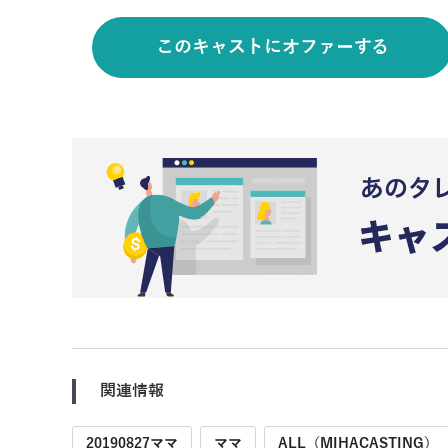
このキャストにオファーする
関連情報
20190827ママ
ママ
ALL（MIHACASTING）