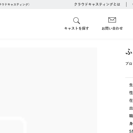
クラウドキャスティングとは
クラウドキャスティング）
キャストを探す
お問い合わせ
ふ
プロ
生
性
在
出
職
身
S