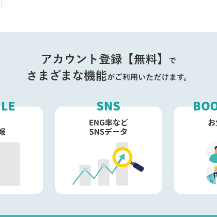
アカウント登録【無料】
で
さまざまな機能
がご利用いただけます。