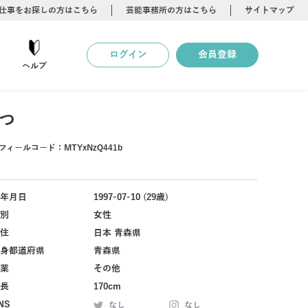
仕事をお探しの方はこちら
芸能事務所の方はこちら
サイトマップ
ログイン
会員登録
ヘルプ
つ
フィールコード：
MTYxNzQ441b
年月日
1997-07-10 (29歳)
別
女性
住
日本 青森県
身都道府県
青森県
業
その他
長
170cm
NS
なし
なし