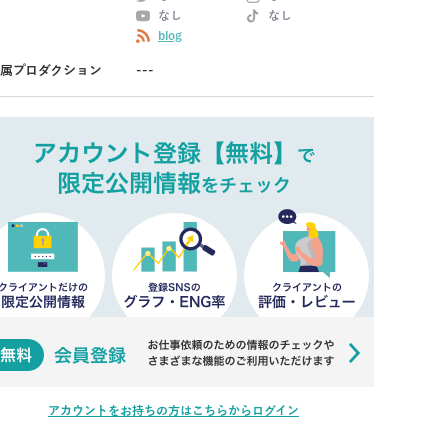
なし
なし
blog
属プロダクション
---
アカウントをお持ちの方はこちらからログイン