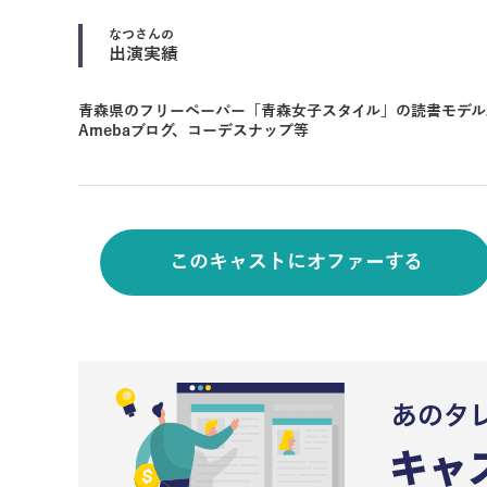
なつ
さんの
出演実績
青森県のフリーペーパー「青森女子スタイル」の読書モデ
Amebaブログ、コーデスナップ等
このキャストにオファーする