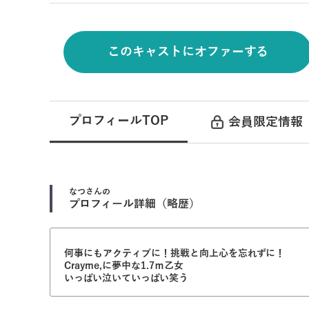
このキャストにオファーする
プロフィールTOP
会員限定情報
なつ
さんの
プロフィール詳細（略歴）
何事にもアクティブに！挑戦と向上心を忘れずに！
Crayme,に夢中な1.7ｍ乙女
いっぱい泣いていっぱい笑う