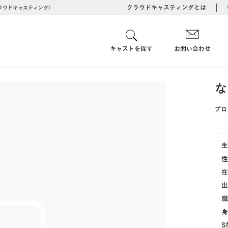
クラウドキャスティングとは
クラウドキャスティング）
キャストを探す
お問い合わせ
な
プロ
生
性
在
出
職
身
S