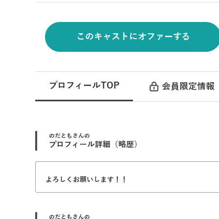
このキャストにオファーする
プロフィールTOP
会員限定情報
のだとも
さんの
プロフィール詳細（略歴）
よろしくお願いします！！
のだとも
さんの