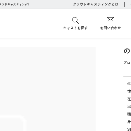
クラウドキャスティングとは
クラウドキャスティング）
キャストを探す
お問い合わせ
の
プロ
生
性
在
出
職
身
S