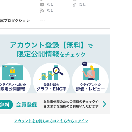
なし
なし
なし
属プロダクション
---
アカウントをお持ちの方はこちらからログイン