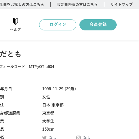
仕事をお探しの方はこちら
芸能事務所の方はこちら
サイトマップ
ログイン
会員登録
ヘルプ
だとも
フィールコード：
MTYyOTIa634
年月日
1996-11-29 (29歳)
別
女性
住
日本 東京都
身都道府県
東京都
業
大学生
長
158cm
NS
なし
なし