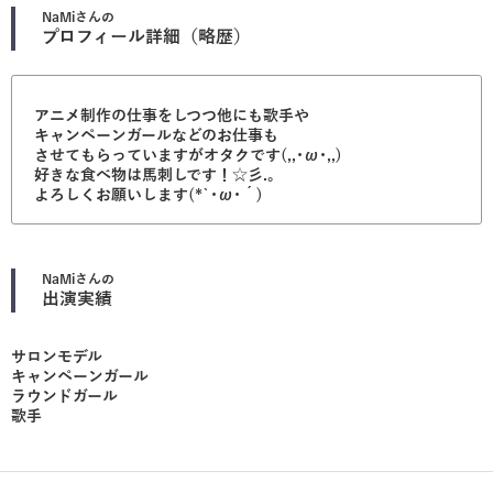
NaMi
さんの
プロフィール詳細（略歴）
アニメ制作の仕事をしつつ他にも歌手や
キャンペーンガールなどのお仕事も
させてもらっていますがオタクです(,,･ω･,,)
好きな食べ物は馬刺しです！☆彡.。
よろしくお願いします(*`･ω･´)
NaMi
さんの
出演実績
サロンモデル
キャンペーンガール
ラウンドガール
歌手