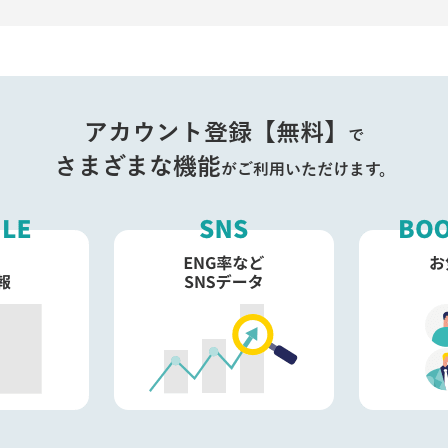
アカウント登録【無料】
で
さまざまな機能
がご利用いただけます。