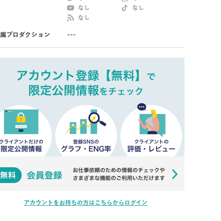
なし
なし
なし
属プロダクション
---
アカウントをお持ちの方はこちらからログイン