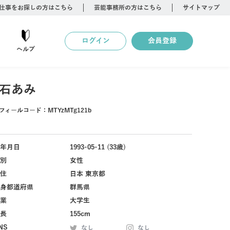
仕事をお探しの方はこちら
芸能事務所の方はこちら
サイトマップ
ログイン
会員登録
ヘルプ
石あみ
フィールコード：
MTYzMTg121b
年月日
1993-05-11 (33歳)
別
女性
住
日本 東京都
身都道府県
群馬県
業
大学生
長
155cm
NS
なし
なし