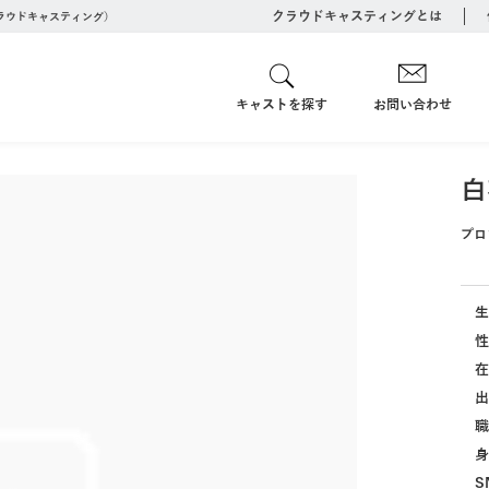
クラウドキャスティングとは
クラウドキャスティング）
キャストを探す
お問い合わせ
白
プロ
生
性
在
出
職
身
S