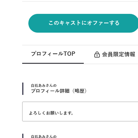
このキャストにオファーする
プロフィールTOP
会員限定情報
白石あみ
さんの
プロフィール詳細（略歴）
よろしくお願いします。
白石あみ
さんの