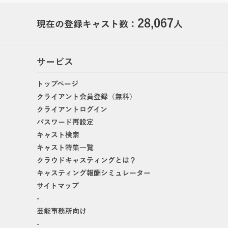
28,067
現在の登録キャスト数：
人
サービス
トップページ
クライアント会員登録（無料）
クライアントログイン
パスワード再設定
キャスト検索
キャスト特集一覧
クラウドキャスティングとは？
キャスティング報酬シミュレーター
サイトマップ
-
芸能事務所向け
-