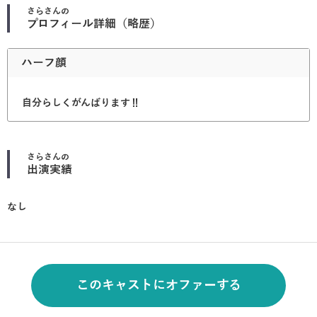
さら
さんの
プロフィール詳細（略歴）
ハーフ顔
自分らしくがんばります‼︎
さら
さんの
出演実績
なし
このキャストにオファーする