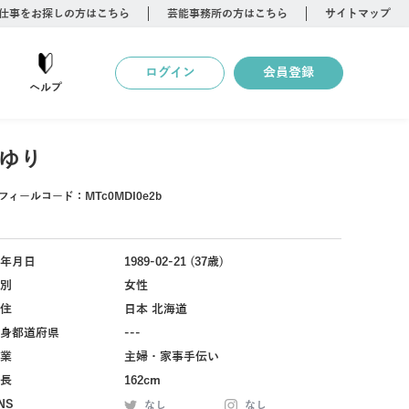
仕事をお探しの方はこちら
芸能事務所の方はこちら
サイトマップ
ログイン
会員登録
ヘルプ
ゆり
フィールコード：
MTc0MDI0e2b
年月日
1989-02-21 (37歳)
別
女性
住
日本 北海道
身都道府県
---
業
主婦・家事手伝い
長
162cm
NS
なし
なし