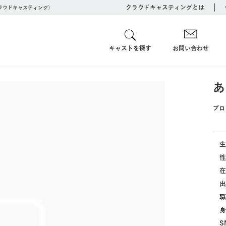
クラウドキャスティングとは
クラウドキャスティング）
キャストを探す
お問い合わせ
あ
プロ
生
性
在
出
職
身
S