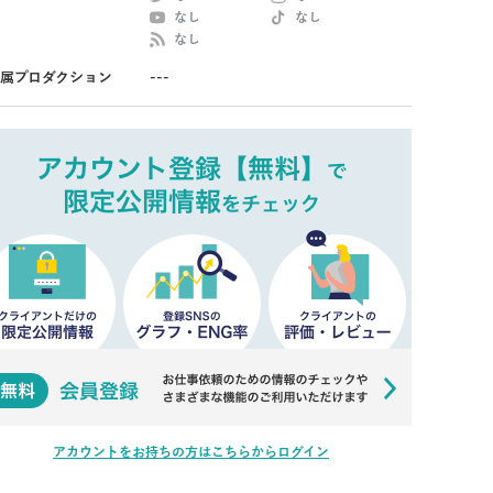
なし
なし
なし
属プロダクション
---
アカウントをお持ちの方はこちらからログイン