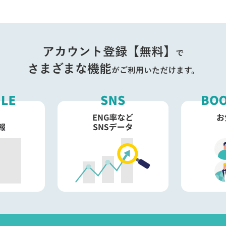
アカウント登録【無料】
で
さまざまな機能
がご利用いただけます。