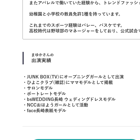
またアパレルで働いていた経験から、トレンドファッシ
幼稚園と小学校の教員免許1種を持っています。
これまでのスポーツ経験はバレー、バスケです。
高校時代は野球部のマネージャーをしており、公式試合
まゆか
さんの
出演実績
・JUNK BOX(TV)にオープニングガールとして出演
・ひよこクラブ(雑誌)にママモデルとして掲載
・サロンモデル
・ポートレートモデル
・bsWEDDING長崎 ウェディングドレスモデル
・NCCおはようガールとして活動
・face長崎表紙モデル