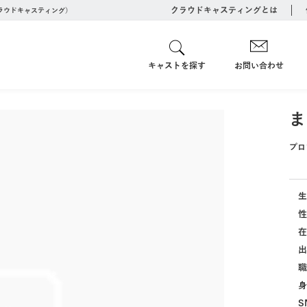
クラウドキャスティングとは
クラウドキャスティング）
キャストを探す
お問い合わせ
ま
プロ
生
性
在
出
職
身
S