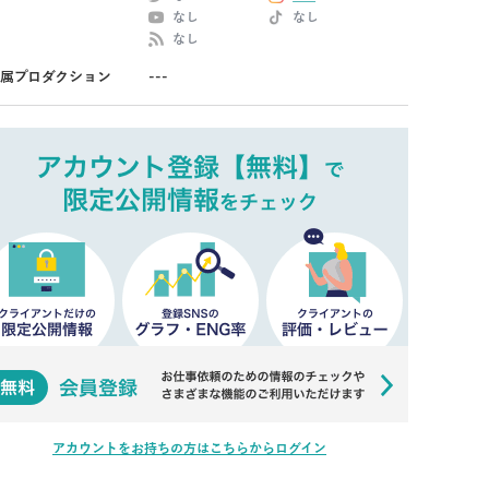
なし
なし
なし
属プロダクション
---
アカウントをお持ちの方はこちらからログイン