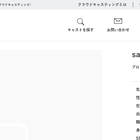
クラウドキャスティングとは
クラウドキャスティング）
キャストを探す
お問い合わせ
sa
プロ
生
性
在
出
職
身
S