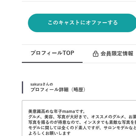
このキャストにオファーする
プロフィールTOP
会員限定情報
sakura
さんの
プロフィール詳細（略歴）
美意識高めな年子mamaです。
グルメ、美容、写真が大好きで、オススメのグルメ、お
写真を撮るのが得意なので、インスタでも素敵な写真を
モデルに関しては全くのド素人ですが、サロンモデルな
よろしくお願いします