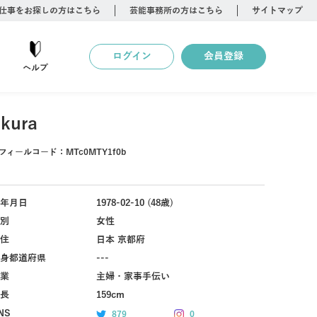
仕事をお探しの方はこちら
芸能事務所の方はこちら
サイトマップ
ログイン
会員登録
ヘルプ
kura
フィールコード：
MTc0MTY1f0b
年月日
1978-02-10 (48歳)
別
女性
住
日本 京都府
身都道府県
---
業
主婦・家事手伝い
長
159cm
NS
879
0