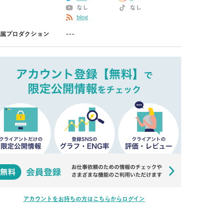
なし
なし
blog
属プロダクション
---
アカウントをお持ちの方はこちらからログイン