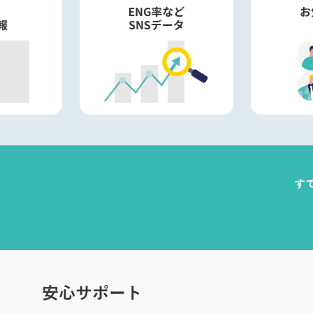
す
安心サポート