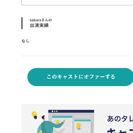
sakura
さんの
出演実績
なし
このキャストにオファーする