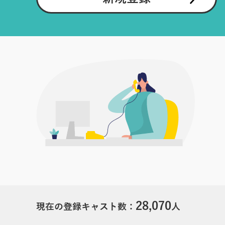
28,070
現在の登録キャスト数：
人