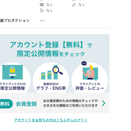
なし
なし
なし
属プロダクション
---
アカウントをお持ちの方はこちらからログイン