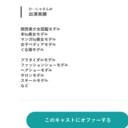
ひーにゃ
さんの
出演実績
関西美少女図鑑モデル
本to美女モデル
マンガto美女モデル
女子ペディアモデル
ぐる娘モデル
ブラタイダルモデル
ファッションショーモデル
ヘアショーモデル
サロンモデル
スチールモデル
など
このキャストにオファーする