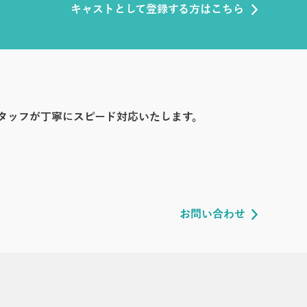
キャストとして登録する方はこちら
タッフが丁寧にスピード対応いたします。
お問い合わせ