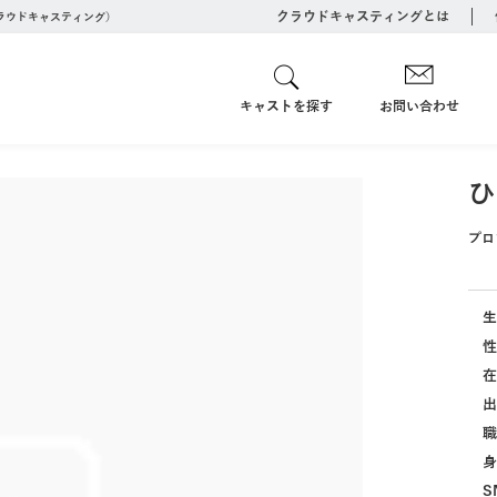
クラウドキャスティングとは
クラウドキャスティング）
キャストを探す
お問い合わせ
ひ
プロ
生
性
在
出
職
身
S