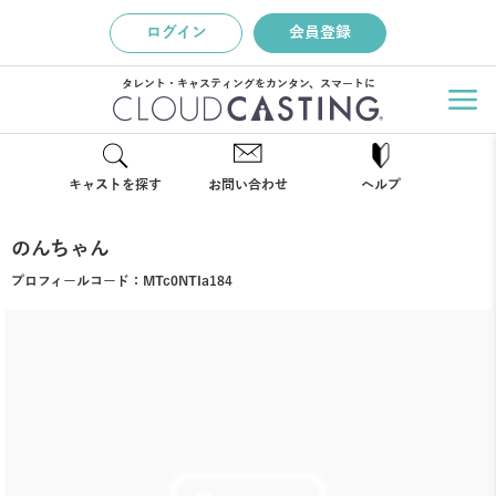
ログイン
会員登録
タレント・キャスティングをカンタン、スマートに
キャストを探す
お問い合わせ
ヘルプ
のんちゃん
プロフィールコード：
MTc0NTIa184