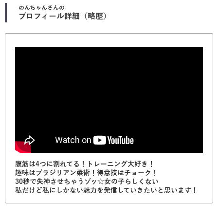
のんちゃん
さんの
プロフィール詳細（略歴）
腹筋は4つに割れてる！トレーニング大好き！
趣味はブラジリアン柔術！得意技はチョーク！
30秒で失神させちゃうゾッ☆女の子らしくない
私だけど私にしかない魅力を発信していきたいと思います！