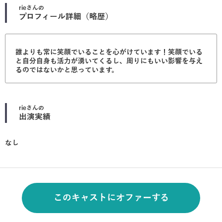
rie
さんの
プロフィール詳細（略歴）
誰よりも常に笑顔でいることを心がけています！笑顔でいる
と自分自身も活力が湧いてくるし、周りにもいい影響を与え
るのではないかと思っています。
rie
さんの
出演実績
なし
このキャストにオファーする