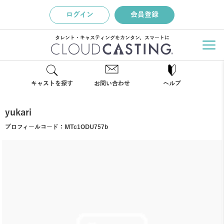
ログイン
会員登録
タレント・キャスティングをカンタン、スマートに
キャストを探す
お問い合わせ
ヘルプ
yukari
プロフィールコード：
MTc1ODU757b