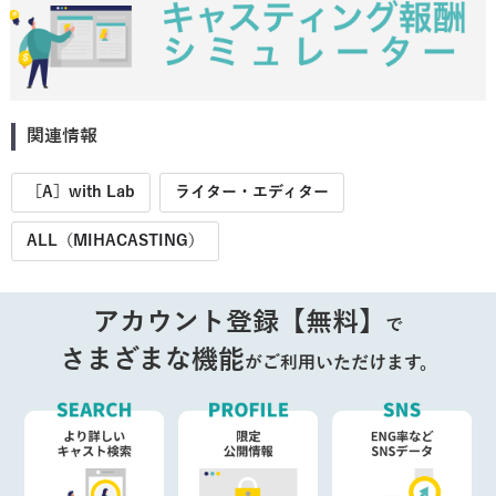
関連情報
［A］with Lab
ライター・エディター
ALL（MIHACASTING）
アカウント登録【無料】
で
さまざまな機能
がご利用いただけます。