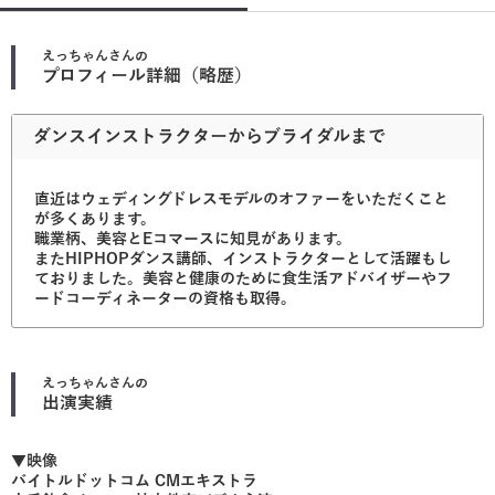
えっちゃん
さんの
プロフィール詳細（略歴）
ダンスインストラクターからブライダルまで
直近はウェディングドレスモデルのオファーをいただくこと
が多くあります。
職業柄、美容とEコマースに知見があります。
またHIPHOPダンス講師、インストラクターとして活躍もし
ておりました。美容と健康のために食生活アドバイザーやフ
ードコーディネーターの資格も取得。
えっちゃん
さんの
出演実績
▼映像
バイトルドットコム CMエキストラ