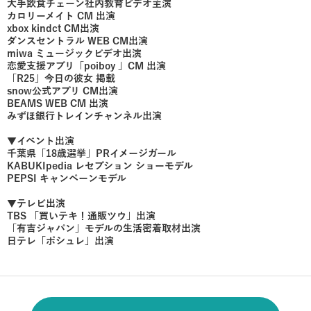
大手飲食チェーン社内教育ビデオ主演
カロリーメイト CM 出演
xbox kindct CM出演
ダンスセントラル WEB CM出演
miwa ミュージックビデオ出演
恋愛支援アプリ「poiboy 」CM 出演
「R25」今日の彼女 掲載
snow公式アプリ CM出演
BEAMS WEB CM 出演
みずほ銀行トレインチャンネル出演
▼イベント出演
千葉県「18歳選挙」PRイメージガール
KABUKIpedia レセプション ショーモデル
PEPSI キャンペーンモデル
▼テレビ出演
TBS 「買いテキ！通販ツウ」出演
「有吉ジャパン」モデルの生活密着取材出演
日テレ「ポシュレ」出演