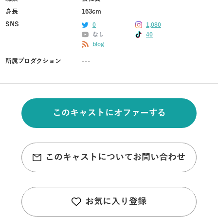
身長
163cm
SNS
0
1,080
なし
40
blog
所属プロダクション
---
このキャストにオファーする
このキャストについてお問い合わせ
お気に入り登録