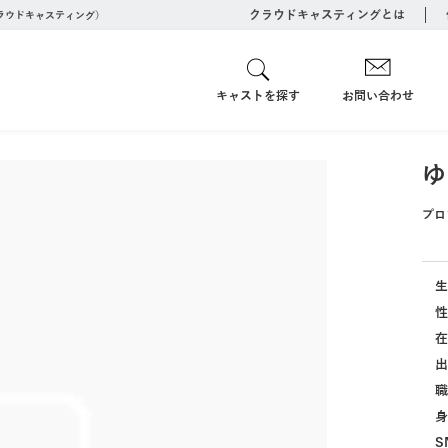
クラウドキャスティングとは
クラウドキャスティング）
キャストを探す
お問い合わせ
ゆ
プロ
生
性
在
出
職
身
S