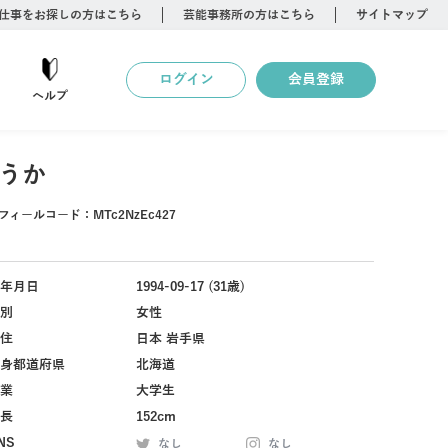
仕事をお探しの方はこちら
芸能事務所の方はこちら
サイトマップ
ログイン
会員登録
ヘルプ
うか
フィールコード：
MTc2NzEc427
年月日
1994-09-17 (31歳)
別
女性
住
日本 岩手県
身都道府県
北海道
業
大学生
長
152cm
NS
なし
なし