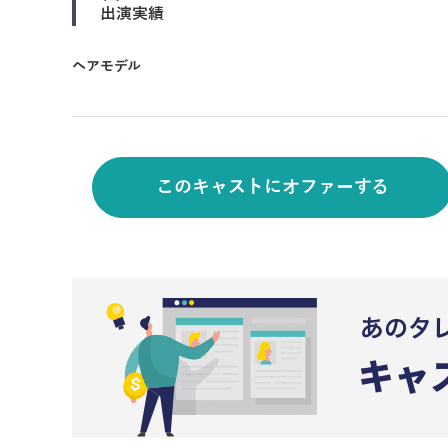
出演実績
ヘアモデル
このキャストにオファーする