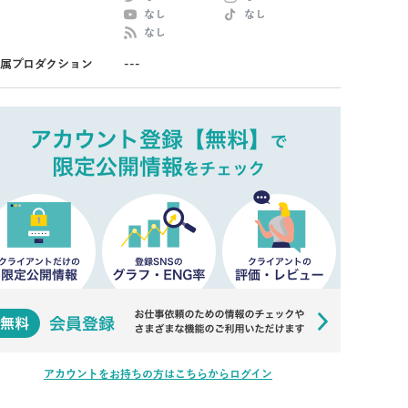
なし
なし
なし
属プロダクション
---
アカウントをお持ちの方はこちらからログイン