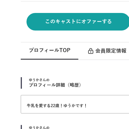
このキャストにオファーする
プロフィールTOP
会員限定情報
ゆうか
さんの
プロフィール詳細（略歴）
牛乳を愛する22歳！ゆうかです！
ゆうか
さんの