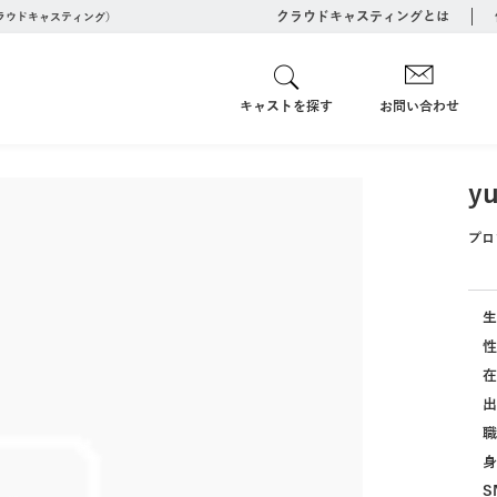
クラウドキャスティングとは
クラウドキャスティング）
キャストを探す
お問い合わせ
y
プロ
生
性
在
出
職
身
S