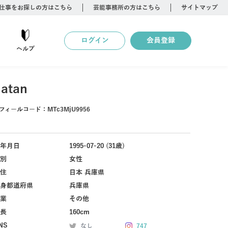
仕事をお探しの方はこちら
芸能事務所の方はこちら
サイトマップ
ログイン
会員登録
ヘルプ
uatan
フィールコード：
MTc3MjU9956
年月日
1995-07-20 (31歳)
別
女性
住
日本 兵庫県
身都道府県
兵庫県
業
その他
長
160cm
NS
なし
747