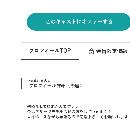
このキャストにオファーする
プロフィールTOP
会員限定情報
yuatan
さんの
プロフィール詳細（略歴）
初めましてゆあたんです♪♪
今はフリーでモデル活動の方をしています♪♪
マイペースながら頑張るので応援よろしくお願いします