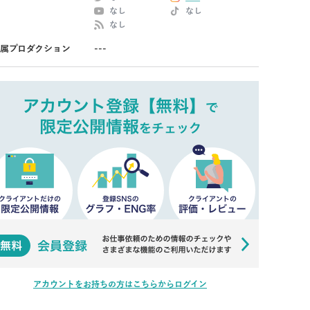
なし
なし
なし
属プロダクション
---
アカウントをお持ちの方はこちらからログイン