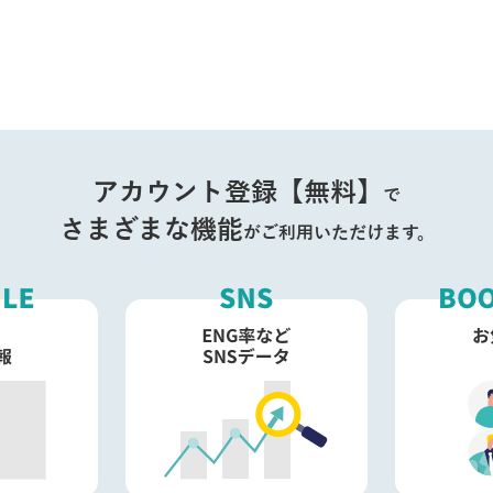
アカウント登録【無料】
で
さまざまな機能
がご利用いただけます。