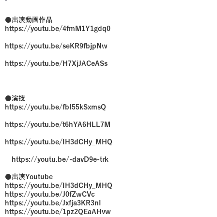
●出演動画作品
https://youtu.be/4fmM1Y1gdq0
https://youtu.be/seKR9fbjpNw
https://youtu.be/H7XjJACeASs
●演技
https://youtu.be/fbI55kSxmsQ
https://youtu.be/t6hYA6HLL7M
https://youtu.be/IH3dCHy_MHQ
https://youtu.be/-davD9e-trk
●出演Youtube
https://youtu.be/IH3dCHy_MHQ
https://youtu.be/J0fZwCVc
https://youtu.be/Jxfja3KR3nI
https://youtu.be/1pz2QEaAHvw