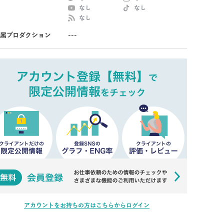
なし
なし
なし
属プロダクション
---
アカウントをお持ちの方はこちらからログイン