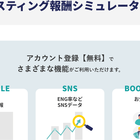
アカウント登録【無料】
で
さまざまな機能
がご利用いただけます。