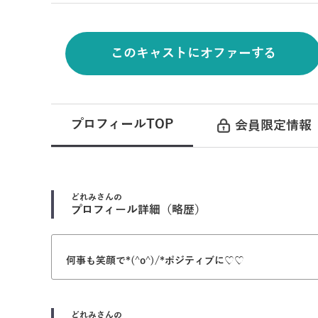
このキャストにオファーする
プロフィールTOP
会員限定情報
どれみ
さんの
プロフィール詳細（略歴）
何事も笑顔で*(^o^)/*ポジティブに♡♡
どれみ
さんの