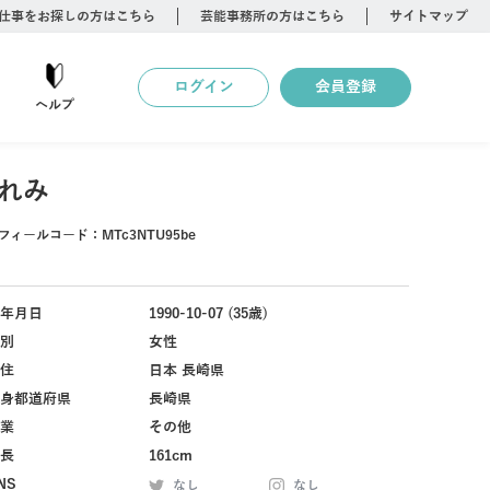
仕事をお探しの方はこちら
芸能事務所の方はこちら
サイトマップ
ログイン
会員登録
ヘルプ
れみ
フィールコード：
MTc3NTU95be
年月日
1990-10-07 (35歳)
別
女性
住
日本 長崎県
身都道府県
長崎県
業
その他
長
161cm
NS
なし
なし