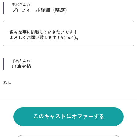
千裕
さんの
プロフィール詳細（略歴）
色々な事に挑戦していきたいです！
よろしくお願い致します！٩( ’ω’ )و
千裕
さんの
出演実績
なし
このキャストにオファーする