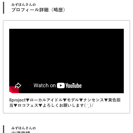
みずほん
さんの
プロフィール詳細（略歴）
8project▼ローカルアイドル▼モデル▼ナンセンス▼黄色担
当▼ロコフェス▼よろしくお願いします( ¨̮ )/
みずほん
さんの