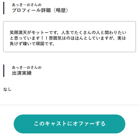
あっきーの
さんの
プロフィール詳細（略歴）
笑顔満天がモットーです。人生でたくさんの人と関わりたい
と思っています！！雰囲気はのほほんとしていますが、実は
負けず嫌いで頑固です。
あっきーの
さんの
出演実績
なし
このキャストにオファーする