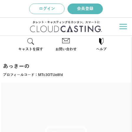
ログイン
会員登録
タレント・キャスティングをカンタン、スマートに
キャストを探す
お問い合わせ
ヘルプ
あっきーの
プロフィールコード：
MTc3OTUe8fd