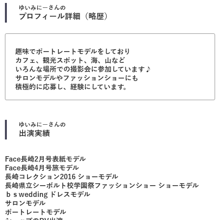
ゆいみにー
さんの
プロフィール詳細（略歴）
趣味でポートレートモデルをしており
カフェ、観光スポット、海、山など
いろんな場所での撮影会に参加しています♪
サロンモデルやファッションショーにも
積極的に応募し、経験にしています。
ゆいみにー
さんの
出演実績
Face長崎2月号表紙モデル
Face長崎4月号旅モデル
長崎コレクション2016 ショーモデル
長崎県立シーボルト校学園祭ファッションショー ショーモデル
ｂｓwedding ドレスモデル
サロンモデル
ポートレートモデル