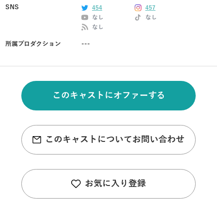
SNS
454
457
なし
なし
なし
所属プロダクション
---
このキャストにオファーする
このキャストについてお問い合わせ
お気に入り登録