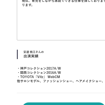
現在、育児をしながら家庭でできる仕事を探しております
ります。
安達 桃江
さんの
出演実績
・神戸コレクション2017A/W
・関西コレクション2016A/W
・TOYOTA「Vitz」 WebCM
他サロンモデル、ファッションショー、ヘアメイクショー、