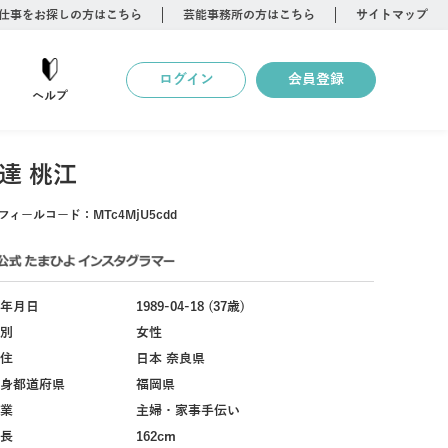
仕事をお探しの方はこちら
芸能事務所の方はこちら
サイトマップ
ログイン
会員登録
ヘルプ
達 桃江
フィールコード：
MTc4MjU5cdd
年月日
1989-04-18 (37歳)
別
女性
住
日本 奈良県
身都道府県
福岡県
業
主婦・家事手伝い
長
162cm