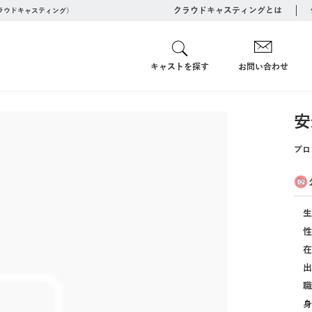
クラウドキャスティングとは
クラウドキャスティング）
キャストを探す
お問い合わせ
安
プロ
生
性
在
出
職
身