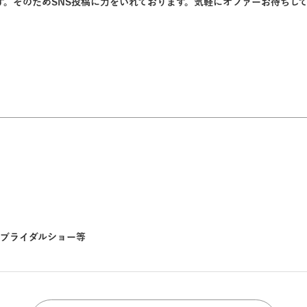
。そのためSNS投稿に力をいれております。気軽にオファーお待ちし
ブライダルショー等