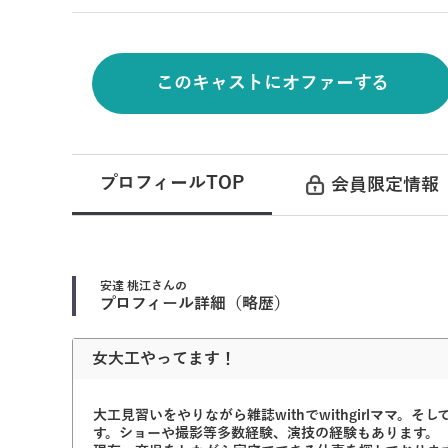
このキャストにオファーする
プロフィールTOP
会員限定情報
安達 桃江
さんの
プロフィール詳細（略歴）
女大工やってます！
大工見習いをやりながら雑誌withでwithgirlママ
す。ショーや撮影等多数経験、演技の経験もあります。