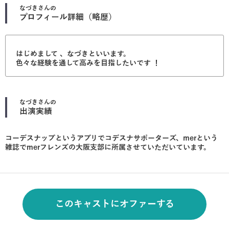
なづき
さんの
プロフィール詳細（略歴）
はじめまして 、なづきといいます。
色々な経験を通して高みを目指したいです ！
なづき
さんの
出演実績
コーデスナップというアプリでコデスナサポーターズ、merという
雑誌でmerフレンズの大阪支部に所属させていただいています。
このキャストにオファーする