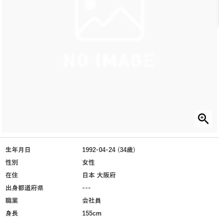
生年月日
1992-04-24 (34歳)
性別
女性
在住
日本 大阪府
出身都道府県
---
職業
会社員
身長
155cm